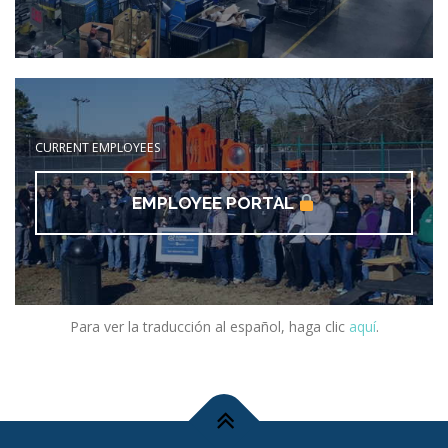
CURRENT EMPLOYEES
EMPLOYEE PORTAL
Para ver la traducción al español, haga clic
aquí
.